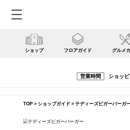
ショップ
フロアガイド
グルメ
営業時間
ショッ
TOP
>
ショップガイド
>
テディーズビガーバーガ