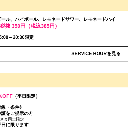
ビール、ハイボール、レモネードサワー、レモネードハイ
 税抜 350円（税込385円）
5:00～20:30限定
SERVICE HOURを見る
%OFF
（平日限定）
対象・条件》
生証をご提示の方
さま同士限定
平日に限ります