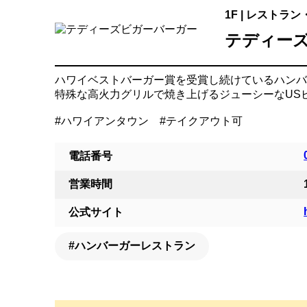
1F | レストラ
テディー
ハワイベストバーガー賞を受賞し続けているハンバ
特殊な高火力グリルで焼き上げるジューシーなUS
#ハワイアンタウン #テイクアウト可
電話番号
営業時間
公式サイト
#ハンバーガーレストラン