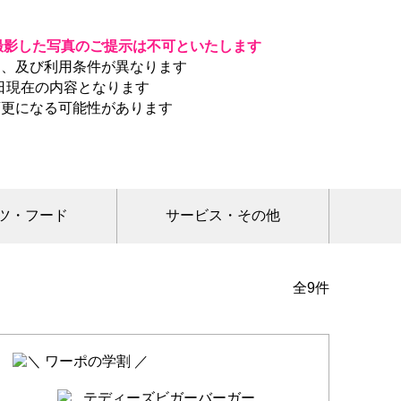
撮影した写真のご提示は不可といたします
ま、及び利用条件が異なります
1日現在の内容となります
変更になる可能性があります
ツ・フード
サービス・その他
全9件