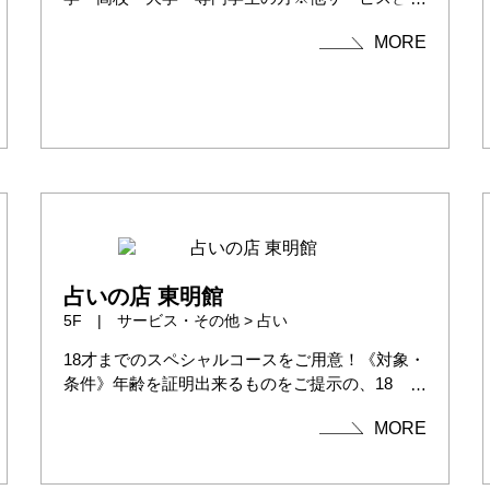
併...
MORE
占いの店 東明館
5F | サービス・その他 > 占い
18才までのスペシャルコースをご用意！《対象・
条件》年齢を証明出来るものをご提示の、18
才...
MORE