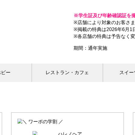
※学生証及び年齢確認証を
※店舗により対象のお客さ
※掲載の特典は2026年6月
※各店舗の特典は予告なく
期間：通年実施
ホビー
レストラン・カフェ
スイー