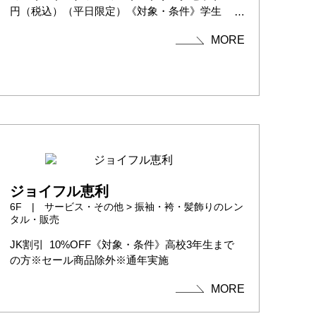
円（税込）（平日限定）《対象・条件》学生
証...
MORE
ジョイフル恵利
6F | サービス・その他 > 振袖・袴・髪飾りのレン
タル・販売
JK割引 10%OFF《対象・条件》高校3年生まで
の方※セール商品除外※通年実施
MORE