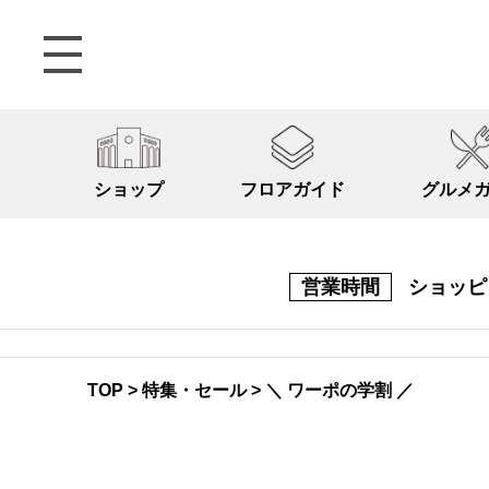
ショップ
フロアガイド
グルメ
営業時間
ショッ
TOP
>
特集・セール
>
＼ ワーポの学割 ／