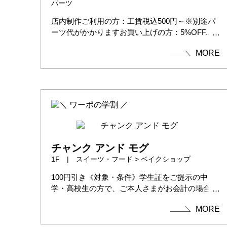
パーツ
店内制作ご利用の方：工賃税込500円～※別途パ
ーツ代がかかりますお買い上げの方：5%OFF...
MORE
チャンク アンド モグ
1F | スイーツ・フード > ベイクショップ
100円引き《対象・条件》学生証をご提示の中
学・高校生の方で、ご本人さまがお会計の場合※
通年実施
MORE