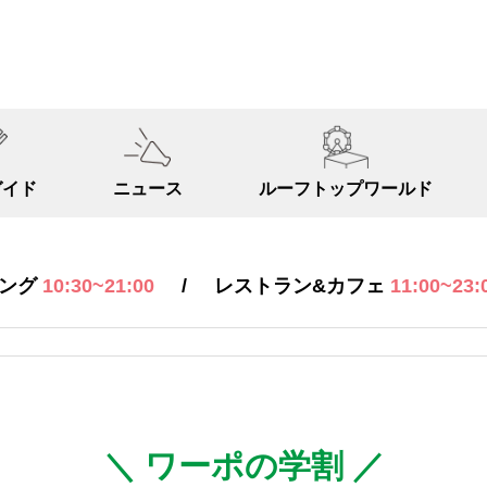
ガイド
ニュース
ルーフトップ
ワールド
/
ピング
10:30~21:00
レストラン&カフェ
11:00~23:
＼ ワーポの学割 ／