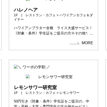
ハレノヘア
1F | レストラン・カフェ > ハワイアンカフェ＆ダ
イナー
ハワイアンプラター全種 ライス大盛サービス！
《対象・条件》学生証をご提示の方※その他サー
ビ...
MORE
レモンサワー研究室
1F | レストラン・カフェ > レモンサワー
50円引き《対象・条件》学生証をご提示の、中
学・高校・大学・専門学生の方※他サービスとの