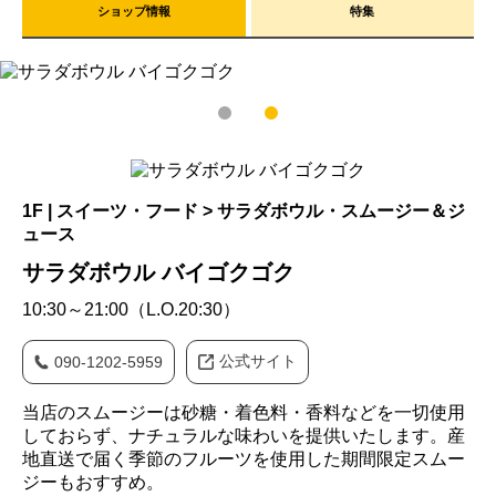
ショップ情報
特集
1
2
1F | スイーツ・フード > サラダボウル・スムージー＆ジ
ュース
サラダボウル バイゴクゴク
10:30～21:00（L.O.20:30）
公式サイト
090-1202-5959
当店のスムージーは砂糖・着色料・香料などを一切使用
しておらず、ナチュラルな味わいを提供いたします。産
地直送で届く季節のフルーツを使用した期間限定スムー
ジーもおすすめ。