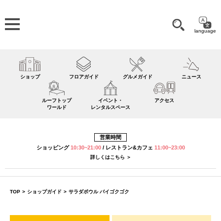
language
ショップ
フロアガイド
グルメガイド
ニュース
ルーフトップ
イベント・
アクセス
ワールド
レンタルスペース
営業時間
ショッピング
10:30~21:00
/
レストラン&カフェ
11:00~23:00
詳しくはこちら ＞
TOP
>
ショップガイド
>
サラダボウル バイゴクゴク