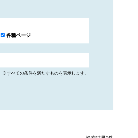
各種ページ
※すべての条件を満たすものを表示します。
検索結果
0
件