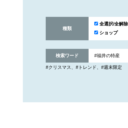
全選択/全解除
種類
ショップ
検索ワード
#クリスマス
#トレンド
#週末限定