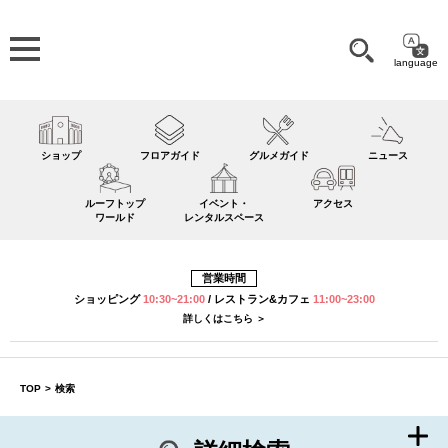
language
ショップ
フロアガイド
グルメガイド
ニュース
ルーフトップ
イベント・
アクセス
ワールド
レンタルスペース
営業時間
ショッピング
10:30~21:00
/
レストラン&カフェ
11:00~23:00
詳しくはこちら ＞
TOP
>
検索