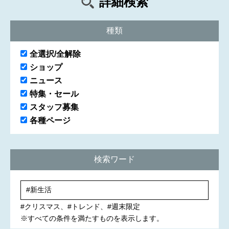
詳細検索
種類
全選択/全解除
ショップ
ニュース
特集・セール
スタッフ募集
各種ページ
検索ワード
#クリスマス
#トレンド
#週末限定
※すべての条件を満たすものを表示します。