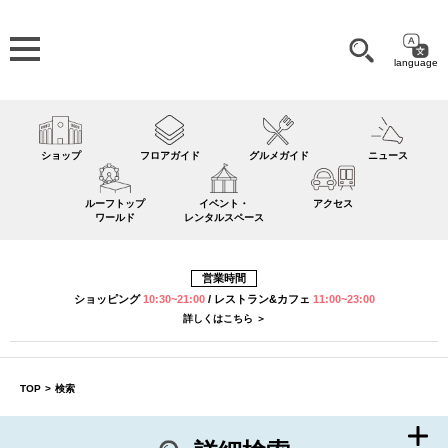
language
ショップ
フロアガイド
グルメガイド
ニュース
ルーフトップ
イベント・
アクセス
ワールド
レンタルスペース
営業時間
ショッピング
10:30~21:00
/
レストラン&カフェ
11:00~23:00
詳しくはこちら ＞
TOP
>
検索