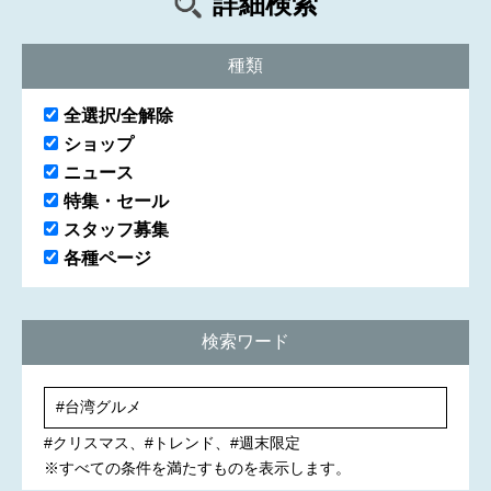
詳細検索
種類
全選択/全解除
ショップ
ニュース
特集・セール
スタッフ募集
各種ページ
検索ワード
#クリスマス
#トレンド
#週末限定
※すべての条件を満たすものを表示します。