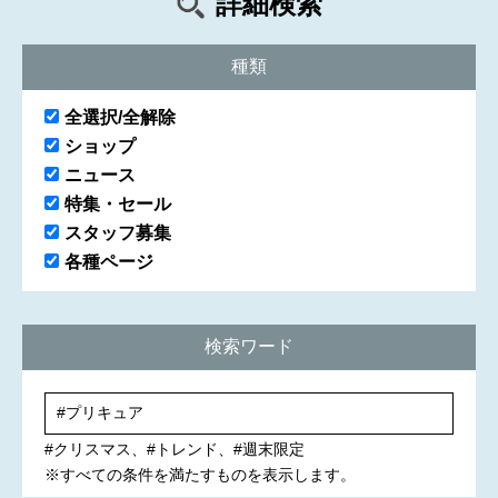
詳細検索
種類
全選択/全解除
ショップ
ニュース
特集・セール
スタッフ募集
各種ページ
検索ワード
#クリスマス
#トレンド
#週末限定
※すべての条件を満たすものを表示します。