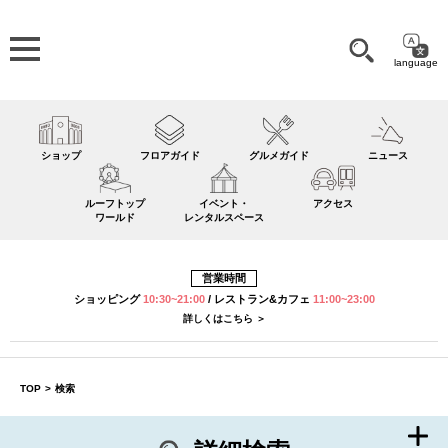
language
ショップ
フロアガイド
グルメガイド
ニュース
ルーフトップ
イベント・
アクセス
ワールド
レンタルスペース
営業時間
ショッピング
10:30~21:00
/
レストラン&カフェ
11:00~23:00
詳しくはこちら ＞
TOP
>
検索