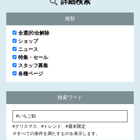
詳細検索
種類
全選択/全解除
ショップ
ニュース
特集・セール
スタッフ募集
各種ページ
検索ワード
#クリスマス
#トレンド
#週末限定
※すべての条件を満たすものを表示します。