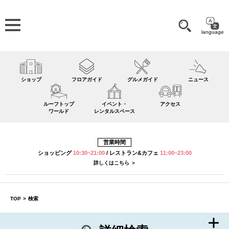
language
ショップ
フロアガイド
グルメガイド
ニュース
ルーフトップ
イベント・
アクセス
ワールド
レンタルスペース
営業時間
ショッピング
10:30~21:00
/
レストラン&カフェ
11:00~23:00
詳しくはこちら ＞
TOP
>
検索