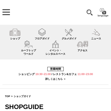
language
ショップ
フロアガイド
グルメガイド
ニュース
ルーフトップ
イベント・
アクセス
ワールド
レンタルスペース
営業時間
ショッピング
10:30~21:00
/
レストラン&カフェ
11:00~23:00
詳しくはこちら ＞
TOP
>
ショップガイド
SHOPGUIDE