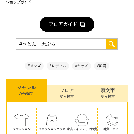
ショップガイド
フロアガイド
#メンズ
#レディス
#キッズ
#雑貨
ジャンル
フロア
頭文字
から探す
から探す
から探す
ファッション
ファッショングッズ
家具・インテリア雑貨
雑貨・ホビー