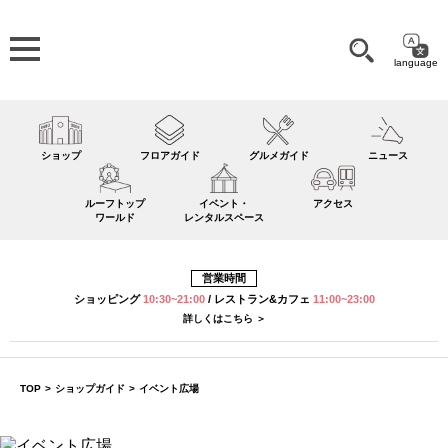
language
ショップ
フロアガイド
グルメガイド
ニュース
ルーフトップ
イベント・
アクセス
ワールド
レンタルスペース
営業時間
ショッピング
10:30~21:00
/
レストラン&カフェ
11:00~23:00
詳しくはこちら ＞
TOP
>
ショップガイド
>
イベント広場