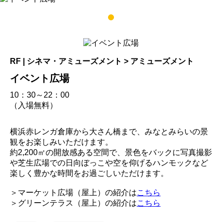
1
RF | シネマ・アミューズメント > アミューズメント
イベント広場
10：30～22：00
（入場無料）
横浜赤レンガ倉庫から大さん橋まで、みなとみらいの景
観をお楽しみいただけます。
約2,200㎡の開放感ある空間で、景色をバックに写真撮影
や芝生広場での日向ぼっこや空を仰げるハンモックなど
楽しく豊かな時間をお過ごしいただけます。
＞マーケット広場（屋上）の紹介は
こちら
＞グリーンテラス（屋上）の紹介は
こちら