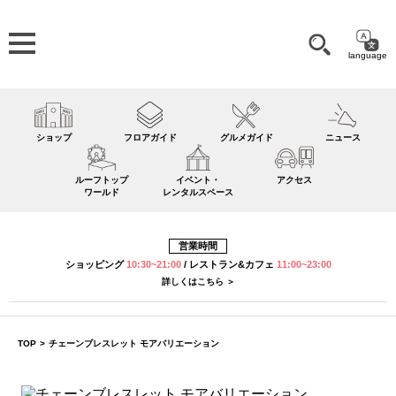
language
ショップ
フロアガイド
グルメガイド
ニュース
ルーフトップ
イベント・
アクセス
ワールド
レンタルスペース
営業時間
ショッピング
10:30~21:00
/
レストラン&カフェ
11:00~23:00
詳しくはこちら ＞
TOP
>
チェーンブレスレット モアバリエーション