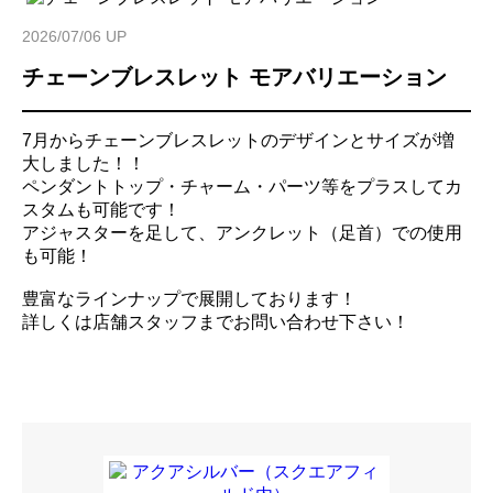
2026/07/06 UP
チェーンブレスレット モアバリエーション
7月からチェーンブレスレットのデザインとサイズが増
大しました！！
ペンダントトップ・チャーム・パーツ等をプラスしてカ
スタムも可能です！
アジャスターを足して、アンクレット（足首）での使用
も可能！
豊富なラインナップで展開しております！
詳しくは店舗スタッフまでお問い合わせ下さい！