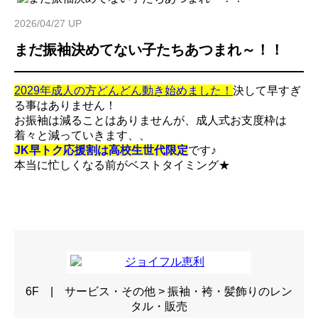
2026/04/27 UP
まだ振袖決めてない子たちあつまれ～！！
2029年成人の方どんどん動き始めました！
決して早すぎ
る事はありません！
お振袖は減ることはありませんが、成人式お支度枠は
着々と減っていきます、、
JK早トク応援割は高校生世代限定
です♪
本当に忙しくなる前がベストタイミング★
6F | サービス・その他 > 振袖・袴・髪飾りのレン
タル・販売