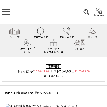
language
ショップ
フロアガイド
グルメガイド
ニュース
ルーフトップ
イベント・
アクセス
ワールド
レンタルスペース
営業時間
ショッピング
10:30~21:00
/
レストラン&カフェ
11:00~23:00
詳しくはこちら ＞
TOP
>
まだ振袖決めてない子たちあつまれ～！！