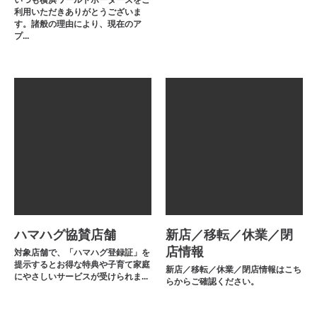
いつも横浜ワールドポーターズをご
利用いただきありがとうございま
す。諸般の理由により、現在のア
プ...
ハマハグ協賛店舗
新店／移転／休業／閉
店情報
対象店舗で、「ハマハグ登録証」を
提示するとお得な特典や子育て家庭
新店／移転／休業／閉店情報はこち
にやさしいサービスが受けられま...
らからご確認ください。