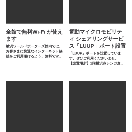
全館で無料Wi-Fi が使え
電動マイクロモビリテ
ます
ィ シェアリングサービ
ス「LUUP」ポート設置
横浜ワールドポーターズ館内では、
お客さまに快適なインターネット接
「LUUP」ポートを設置していま
続をご利用頂けるよう、無料でW...
す。ぜひご利用くださいませ。
【設置場所】1階横浜赤レンガ倉...