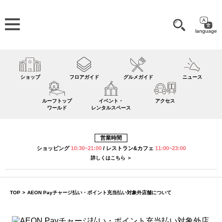
language
ショップ
フロアガイド
グルメガイド
ニュース
ルーフトップ
イベント・
アクセス
ワールド
レンタルスペース
営業時間
ショッピング
10:30~21:00
/
レストラン&カフェ
11:00~23:00
詳しくはこちら ＞
TOP
>
AEON Payチャージ払い・ポイント充当払い対象外店舗について