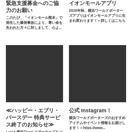
緊急支援募金へのご協
イオンモールアプリ
力のお願い
2026年秋、横浜ワールドポーター
ズアプリはイオンモールアプリに生
このたび、「イオンモール熊本」で
まれ変わります！＞詳しくはこちら
発生した爆発事故により、尊い命を
失われた方々に対しまして、心よ...
≪ハッピー・エブリ・
公式 Instagram！
バースデー 特典サービ
横浜ワールドポーターズのおすすめ
アイテムやイベント情報をお届けし
ス終了のお知らせ≫
ます！＞https://www...