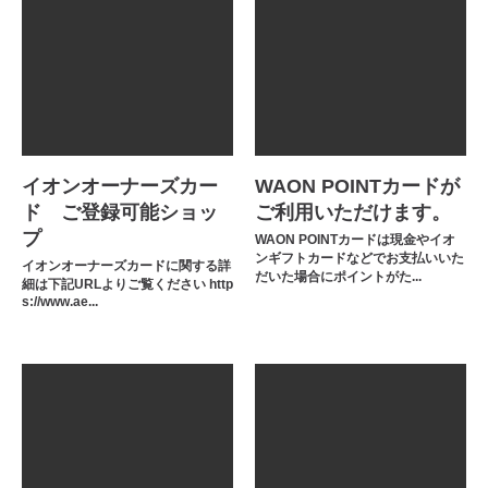
イオンオーナーズカー
WAON POINTカードが
ド ご登録可能ショッ
ご利用いただけます。
プ
WAON POINTカードは現金やイオ
ンギフトカードなどでお支払いいた
イオンオーナーズカードに関する詳
だいた場合にポイントがた...
細は下記URLよりご覧ください http
s://www.ae...