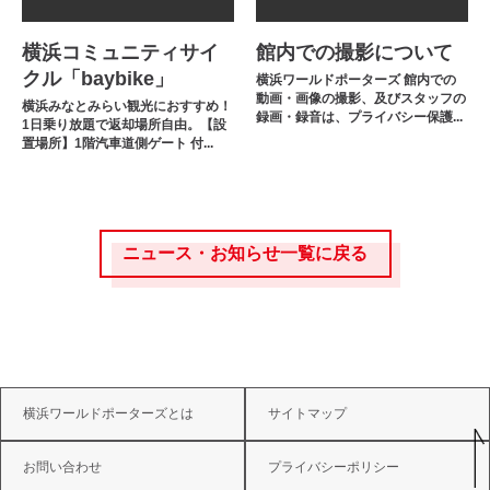
横浜コミュニティサイ
館内での撮影について
クル「baybike」
横浜ワールドポーターズ 館内での
動画・画像の撮影、及びスタッフの
横浜みなとみらい観光におすすめ！
録画・録音は、プライバシー保護...
1日乗り放題で返却場所自由。【設
置場所】1階汽車道側ゲート 付...
ニュース・お知らせ一覧に戻る
横浜ワールドポーターズとは
サイトマップ
お問い合わせ
プライバシーポリシー